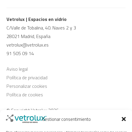
Vetrolux | Espacios en vidrio
C/Valle de Tobalina, 40. Naves 2 y 3
28021 Madrid, España
vetrolux@vetrolux.es
91 505 09 14
Aviso legal
Política de privacidad
Personalizar cookies
Política de cookies
© Copyright Vetrolux 2026
Gestionar consentimiento
Síguenos