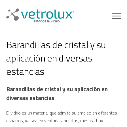
Barandillas de cristal y su
aplicación en diversas
estancias
Barandillas de cristal y su aplicación en
diversas estancias
El vidrio es un material que admite su empleo en diferentes
espacios, ya sea en ventanas, puertas, mesas…hoy