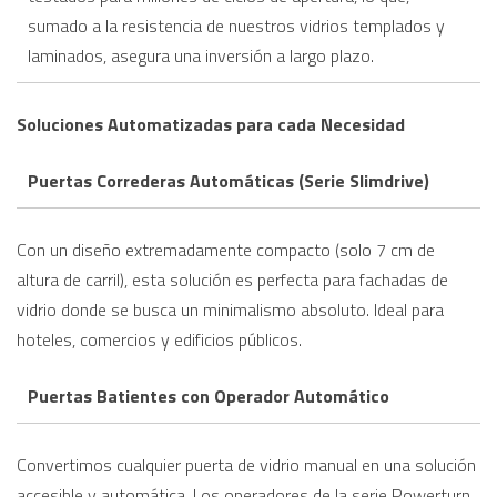
sumado a la resistencia de nuestros vidrios templados y
laminados, asegura una inversión a largo plazo.
Soluciones Automatizadas para cada Necesidad
Puertas Correderas Automáticas (Serie Slimdrive)
Con un diseño extremadamente compacto (solo 7 cm de
altura de carril), esta solución es perfecta para fachadas de
vidrio donde se busca un minimalismo absoluto. Ideal para
hoteles, comercios y edificios públicos.
Puertas Batientes con Operador Automático
Convertimos cualquier puerta de vidrio manual en una solución
accesible y automática. Los operadores de la serie Powerturn