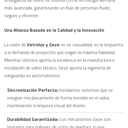
más avanzada, garantizando un flujo de personas fluido,
seguro y eficiente.
Una Alianza Basada en la Calidad y la Innovación
La unión de
Vetrolux y Geze
no es casualidad; es la respuesta
a la demanda de proyectos que exigen la máxima fiabilidad.
Mientras Vetrolux aporta la excelencia en la manufactura e
instalación de vidrio técnico, Geze aporta la ingeniería de
vanguardia en automatismos.
Sincronización Perfecta:
Instalamos sistemas que se
integran mecánicamente de forma invisible en el vidrio,
manteniendo la limpieza visual del diseño.
Durabilidad Garantizada:
Los mecanismos Geze son
testados para millones de ciclos de apertura, lo que,