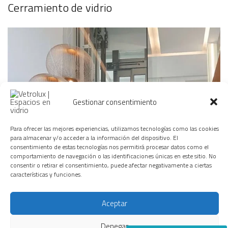
Cerramiento de vidrio
Gestionar consentimiento
Para ofrecer las mejores experiencias, utilizamos tecnologías como las cookies
para almacenar y/o acceder a la información del dispositivo. El
consentimiento de estas tecnologías nos permitirá procesar datos como el
comportamiento de navegación o las identificaciones únicas en este sitio. No
consentir o retirar el consentimiento, puede afectar negativamente a ciertas
características y funciones.
Cerramiento de ascensor
Aceptar
Denegar