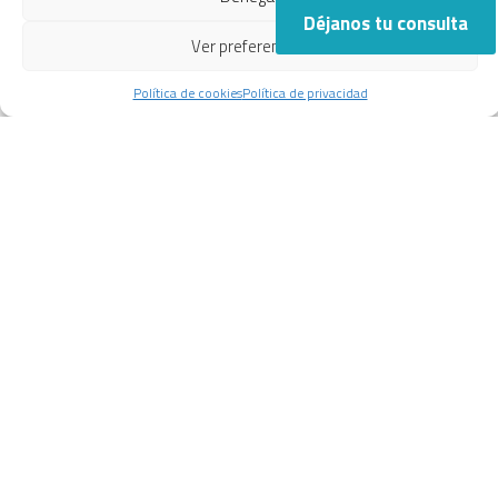
Déjanos tu consulta
Ver preferencias
Política de cookies
Política de privacidad
Cerramiento de bodega