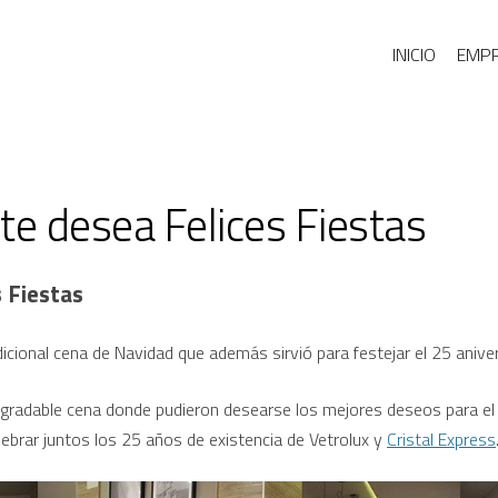
INICIO
EMP
 te desea Felices Fiestas
s Fiestas
adicional cena de Navidad que además sirvió para festejar el 25 anive
 agradable cena donde pudieron desearse los mejores deseos para 
ebrar juntos los 25 años de existencia de Vetrolux y
Cristal Express