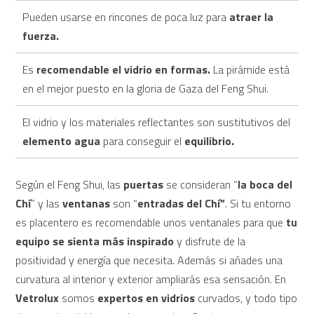
Pueden usarse en rincones de poca luz para
atraer la
fuerza.
Es
recomendable el vidrio en formas.
La pirámide está
en el mejor puesto en la gloria de Gaza del Feng Shui.
El vidrio y los materiales reflectantes son sustitutivos del
elemento agua
para conseguir el
equilibrio.
Según el Feng Shui, las
puertas
se consideran “
la boca del
Chí
” y las
ventanas
son “
entradas del Chí”
. Si tu entorno
es placentero es recomendable unos ventanales para que
tu
equipo se sienta más inspirado
y disfrute de la
positividad y energía que necesita. Además si añades una
curvatura al interior y exterior ampliarás esa sensación. En
Vetrolux
somos
expertos en vidrios
curvados, y todo tipo