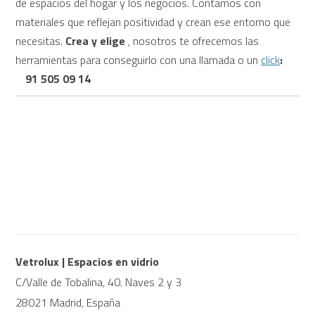
de espacios del hogar y los negocios. Contamos con
materiales que reflejan positividad y crean ese entorno que
necesitas.
Crea y elige
, nosotros te ofrecemos las
herramientas para conseguirlo con una llamada o un
click
:
91 505 09 14
Vetrolux | Espacios en vidrio
C/Valle de Tobalina, 40. Naves 2 y 3
28021 Madrid, España