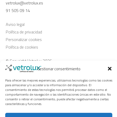
vetrolux@vetrolux.es
91 505 09 14
Aviso legal
Política de privacidad
Personalizar cookies
Política de cookies
© Copyright Vetrolux 2026
Gestionar consentimiento
Síguenos
Para ofrecer las mejores experiencias, utilizamos tecnologías como las cookies
para almacenar y/o acceder a la información del dispositivo. El
consentimiento de estas tecnologías nos permitirá procesar datos como el
comportamiento de navegación o las identificaciones únicas en este sitio. No
consentir o retirar el consentimiento, puede afectar negativamente a ciertas
características y funciones.