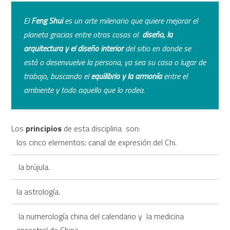
El
Feng Shui
es un arte milenario que quiere mejorar el
planeta gracias entre otras cosas al
diseño, la
arquitectura y el diseño interior
del sitio en donde se
está o desenvuelve la persona, ya sea su casa o lugar de
trabajo, buscando el
equilibrio y la armonía
entre el
ambiente y todo aquello que lo rodea.
Los
principios
de esta disciplina son:
los cinco elementos: canal de expresión del Chi.
la brújula.
la astrología.
la numerología china del calendario y la medicina