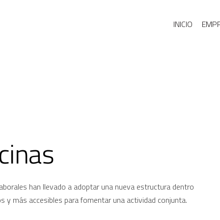
INICIO
EMP
cinas
laborales han llevado a adoptar una nueva estructura dentro
os y más accesibles para fomentar una actividad conjunta.