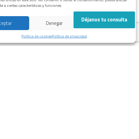
 a ciertas características y funciones.
Déjanos tu consulta
ceptar
Denegar
Ver preferencias
Política de cookies
Política de privacidad