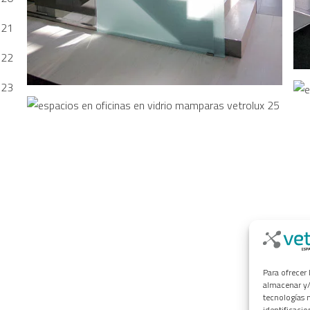
Para ofrecer
almacenar y/
tecnologías 
identificacio