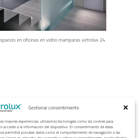
Gestionar consentimiento
 las mejores experiencias, utilizamos tecnologías como las cookies para
o acceder a la información del dispositivo. El consentimiento de estas
nos permitirá procesar datos como el comportamiento de navegación o las
nes únicas en este sitio. No consentir o retirar el consentimiento, puede afectar